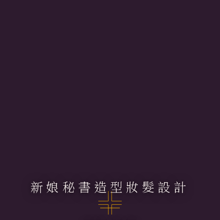
新娘秘書造型妝髮設計