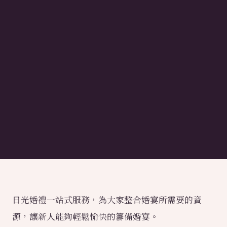
日光婚禮一站式服務，為大家整合婚宴所需要的資
源，讓新人能夠輕鬆愉快的籌備婚宴。