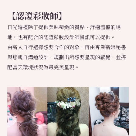
【
認證彩妝師
】
日光婚禮除了提供美味精緻的餐點、舒適溫馨的場
地，也有配合的認證彩妝設計師資訊可以提供。
由新人自行選擇想要合作的對象，再由專業新娘秘書
與您親自溝通設計，規劃出所想要呈現的感覺，並搭
配當天環境狀況做最完美呈現。