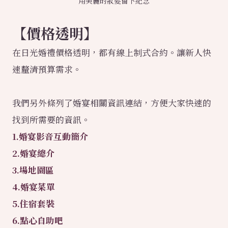
用美麗的妝髮留下紀念
【價格透明】
在日光婚禮價格透明，都有線上制式合約。讓新人快
速釐清預算需求。
我們另外條列了婚宴相關資訊連結，方便大家快速的
找到所需要的資訊。
1.婚宴影音互動簡介
2.婚宴總介
3.場地園區
4.婚宴菜單
5.住宿套裝
6.點心自助吧