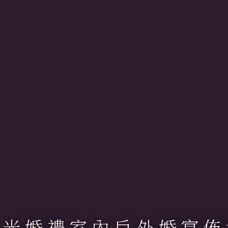
日光婚禮室內戶外婚宴佈