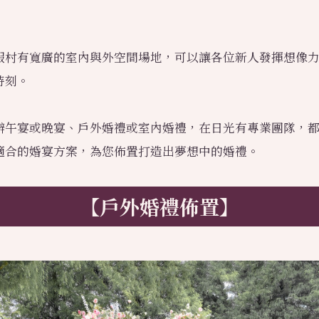
假村有寬廣的室內與外空間場地，可以讓各位新人發揮想像
時刻。
辦午宴或晚宴、戶外婚禮或室內婚禮，在日光有專業團隊，
適合的婚宴方案，為您佈置打造出夢想中的婚禮。
【戶外婚禮佈置】