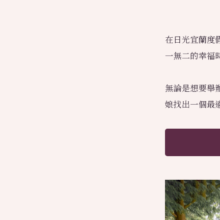
在日光宜蘭度
一無二的幸福
無論是想要舉
娘找出一個最