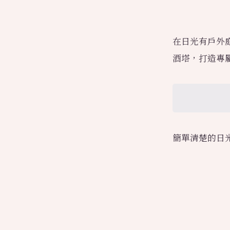
在日光有戶外
酒塔，打造專
簡單清楚的日