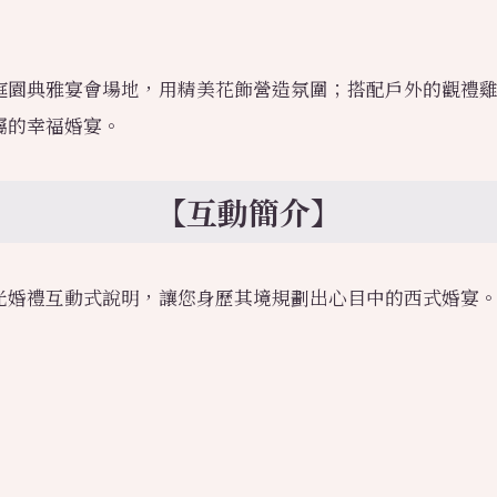
庭園典雅宴會場地，用精美花飾營造氛圍；搭配戶外的觀禮
屬的幸福婚宴。
【
互動簡介
】
光婚禮互動式說明，讓您身歷其境規劃出心目中的西式婚宴