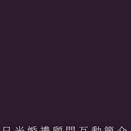
日光婚禮顧問互動簡介