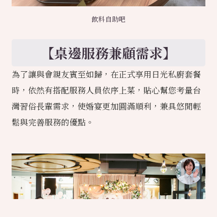
飲料自助吧
【桌邊服務兼顧需求】
為了讓與會親友賓至如歸，在正式享用日光私廚套餐
時，依然有搭配服務人員依序上菜，貼心幫您考量台
灣習俗長輩需求，使婚宴更加圓滿順利，兼具悠閒輕
鬆與完善服務的優點。