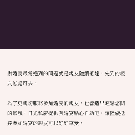
辦婚宴最常遇到的問題就是親友陸續抵達，先到的親
友無處可去。
為了更親切服務參加婚宴的親友，也營造出輕鬆悠閒
的氣氛，日光私廚提供有婚宴點心自助吧，讓陸續抵
達參加婚宴的親友可以好好享受。