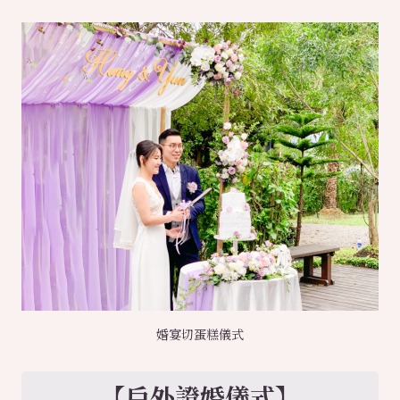
婚宴切蛋糕儀式
【戶外證婚儀式】