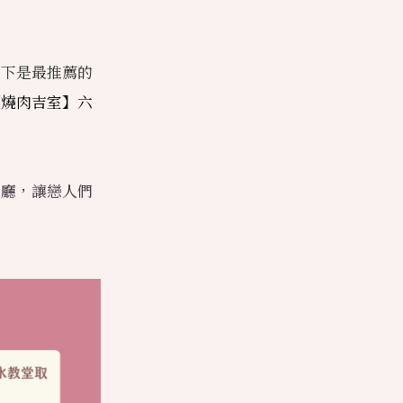
以下是最推薦的
【燒肉吉室】六
餐廳，讓戀人們