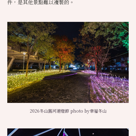
件，是其他景點難以複製的。
2026冬山舊河港燈節 photo by幸福冬山