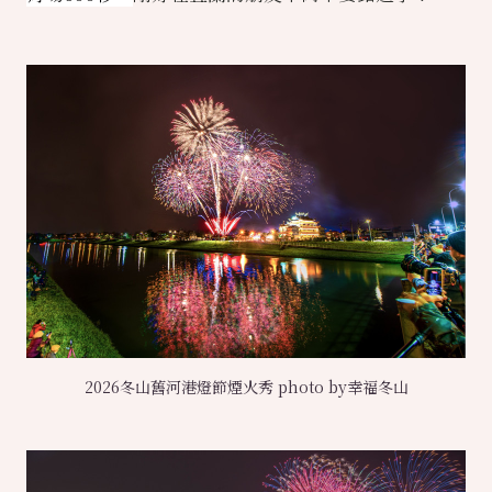
2026冬山舊河港燈節煙火秀 photo by幸福冬山