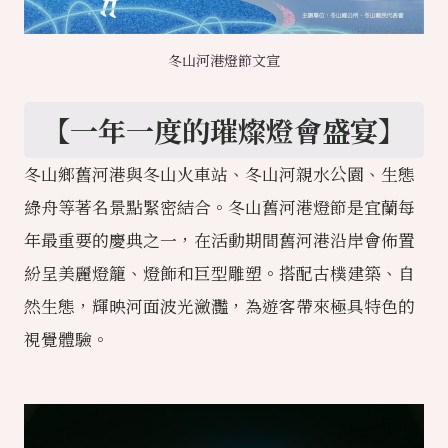
冬山河港燈節文宣
【一年一度的璀燦燈會盛宴】
冬山鄉舊河港與冬山火車站、冬山河親水公園、生態
綠舟等著名景點緊密結合。冬山舊河港燈節是宜蘭每
年最重要的慶典之一，在活動期間舊河港沿岸會佈置
紛呈美麗燈籠、燈飾和巨型雕塑。搭配古樸建築、自
然生態，輝映河面波光瀲灩，為遊客帶來極具特色的
視覺體驗。