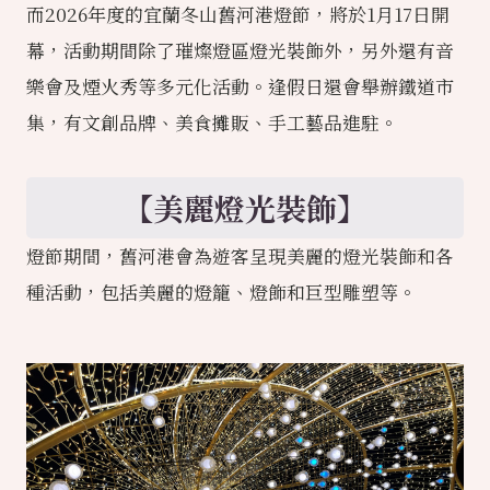
而2026年度的宜蘭冬山舊河港燈節，將於1月17日開
幕，活動期間除了璀燦燈區燈光裝飾外，另外還有音
樂會及煙火秀等多元化活動。逢假日還會舉辦鐵道市
集，有文創品牌、美食攤販、手工藝品進駐。
【美麗燈光裝飾】
燈節期間，舊河港會為遊客呈現美麗的燈光裝飾和各
種活動，包括美麗的燈籠、燈飾和巨型雕塑等。