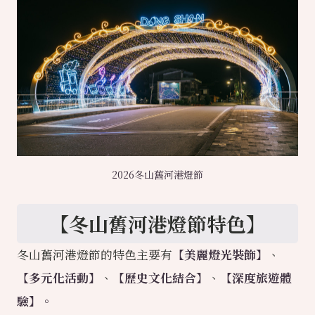
2026冬山舊河港燈節
【冬山舊河港燈節特色】
冬山舊河港燈節的特色主要有
【美麗燈光裝飾】
、
【多元化活動】
、
【歷史文化結合】
、
【深度旅遊體
驗】。