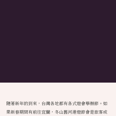
隨著新年的到來，台灣各地都有各式燈會舉辦節。如
果新春期間有前往宜蘭，冬山舊河港燈節會是旅客或