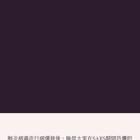
肺炎病毒流行病爆發後，喚起大家在SARS期間恐懼的