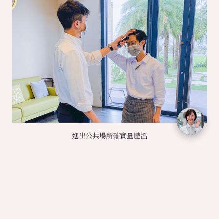
進出公共場所確實量體溫
日光團隊會密切注意武漢肺炎等各式流行傳染病進
程，提供大家最新資訊，並且徹底做好消毒防疫的工
作，團隊服務人員會佩戴口罩，也會要求進入園區的
朋友量測體溫，讓大家都能快快樂樂出門，平平安安