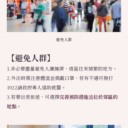
避免人群
【
避免人群
】
1.非必要盡量避免人潮擁擠，疫區往來頻繁的地方。
2.外出時需注意體溫並佩戴口罩，若有不適可撥打
1922請政府專人協助就醫。
3.若要出差旅遊，可選擇
完善預防措施且位於郊區的
地點
。