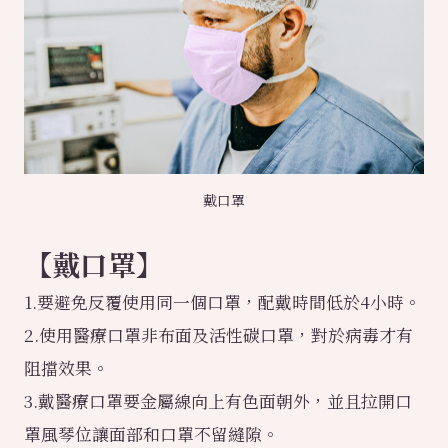
戴口罩
【戴口罩】
1.要避免反覆使用同一個口罩，配戴時間低於4小時。
2.使用醫療口罩非布面及活性碳口罩，對於病毒才有
阻擋效果。
3.戴醫療口罩要金屬線向上有色面朝外，並且拉開口
罩風琴位讓面部和口罩不留縫隙。