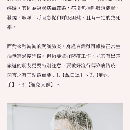
經驗。其同為冠狀病毒感染，病徵包括呼吸道症狀、
發燒、咳嗽、呼吸急促和呼吸困難，且有一定的致死
率。
面對來勢洶洶的武漢肺炎，身處台灣雖可維持正常生
活無需過度恐慌，但仍要做好防疫工作，尤其有出差
旅遊的朋友更要特別注意。要做好流行傳染病防疫，
簡言之有三點最重要：1.
【
戴口罩
】、
2.
【
勤洗
手
】、
3.
【
避免人群
】
。