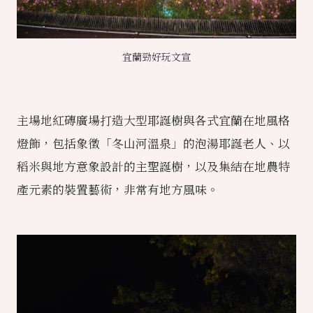
宜蘭勁好玩文宣
主場地紅磚廣場打造大型耶誕樹與各式宜蘭在地風格
燈飾，包括象徵「
冬山河溫泉
」的泡湯耶誕老人、以
稻米與地方意象設計的主聖誕樹，以及集結在地農特
產元素的裝置藝術，非常有地方風味。