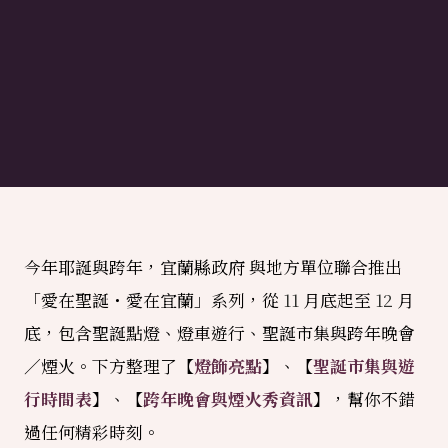
今年耶誕與跨年，宜蘭縣政府 與地方單位聯合推出
「愛在聖誕・愛在宜蘭」系列，從
11
月底起至
12
月
底，包含聖誕點燈、燈車遊行、聖誕市集與跨年晚會
／煙火。下方整理了【
燈飾亮點
】、【
聖誕市集與遊
行時間表
】、【
跨年晚會與煙火秀資訊
】，幫你不錯
過任何精彩時刻。