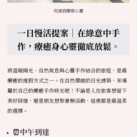
用渡假療癒心靈
一日慢活提案｜在綠意中手
作，療癒身心靈徹底放鬆。
將溫暖陽光、自然氣息與心靈手作結合的旅程，是最
療癒的度假方式之一。在自然環繞的日光綠築，來場
屬於自己的療癒手作時光吧！不論是入住旅客想留下
美好回憶，還是朋友想聚會辦活動，這裡都是最溫柔
的選擇。
⏰
中午到達