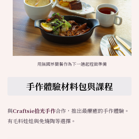
用無國界簡餐作為下一趟起程做準備
手作體驗材料包與課程
與
Craftsie拾光手作
合作，推出最療癒的手作體驗。
有毛料娃娃與免燒陶等選擇。