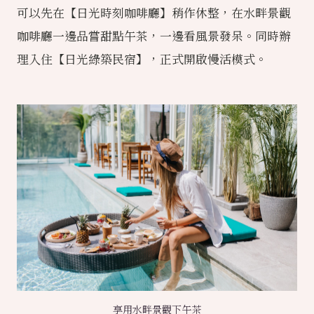
可以先在【日光時刻咖啡廳】稍作休整，在水畔景觀
咖啡廳一邊品嘗甜點午茶，一邊看風景發呆。同時辦
理入住【日光綠築民宿】，正式開啟慢活模式。
享用水畔景觀下午茶