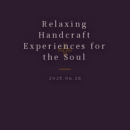
Relaxing
Handcraft
Experiences for
the Soul
2025.06.28