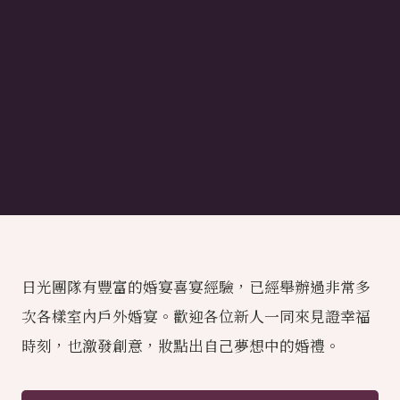
日光團隊有豐富的婚宴喜宴經驗，已經舉辦過非常多
次各樣室內戶外婚宴。歡迎各位新人一同來見證幸福
時刻，也激發創意，妝點出自己夢想中的婚禮。