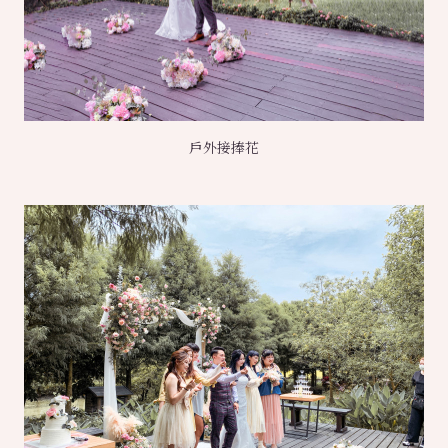
戶外接捧花