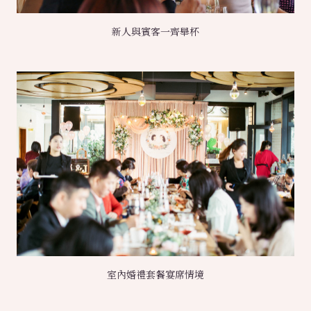
新人與賓客一齊舉杯
室內婚禮套餐宴席情境