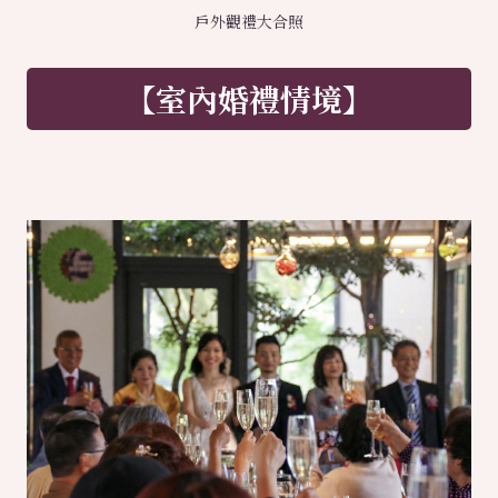
戶外觀禮大合照
【室內婚禮情境】