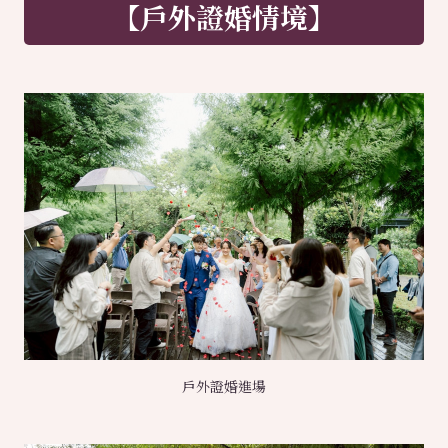
【戶外證婚情境】
戶外證婚進場