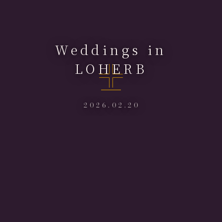
Weddings in
LOHERB
2026.02.20