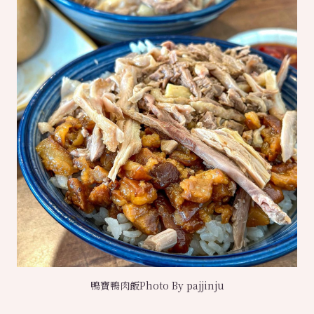
鴨寶鴨肉飯Photo By pajjinju