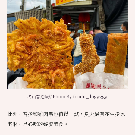
冬山春捲蝦餅Photo By foodie_doggggg
此外，春捲和雞肉串也值得一試，夏天還有花生捲冰
淇淋，是必吃的經濟美食。