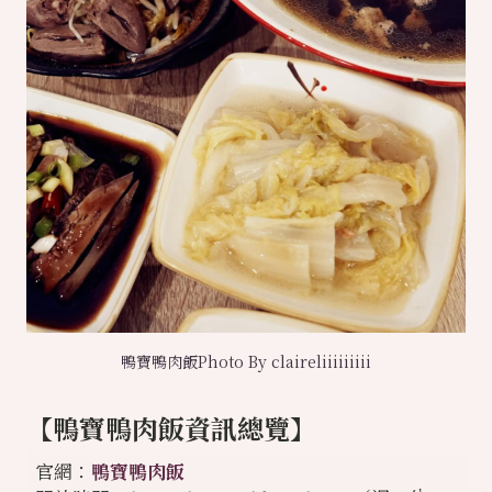
鴨寶鴨肉飯Photo By claireliiiiiiiii
【鴨寶鴨肉飯資訊總覽】
官網：
鴨寶鴨肉飯