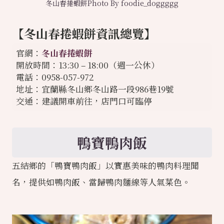
冬山春捲蝦餅Photo By foodie_doggggg
【冬山春捲蝦餅資訊總覽】
官網：
冬山春捲蝦餅
開放時間：13:30 – 18:00（週一公休）
電話：0958-057-972
地址：宜蘭縣冬山鄉冬山路一段986巷19號
交通：建議開車前往，店門口可臨停
鴨寶鴨肉飯
五結鄉的「鴨寶鴨肉飯」以實惠美味的鴨肉料理聞
名，提供如鴨肉飯、當歸鴨肉麵線等人氣菜色。