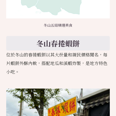
冬山五結精選美食
冬山春捲蝦餅
位於冬山的春捲蝦餅以其大份量和親民價格聞名，每
片蝦餅外酥內軟，搭配地瓜和溪蝦炸製，是地方特色
小吃。