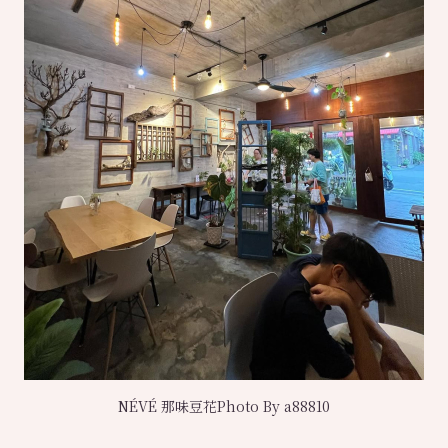
NÉVÉ 那味豆花Photo By a88810