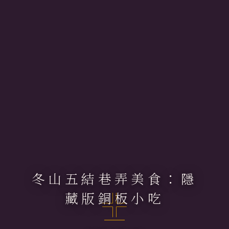
冬山五結巷弄美食：隱
藏版銅板小吃