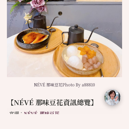
NÉVÉ 那味豆花Photo By a88810
【NÉVÉ 那味豆花資訊總覽】
官網：
NÉVÉ 那味豆花
開放時間：10:30–19:30 (週一二公休)
電話：0917-506-060