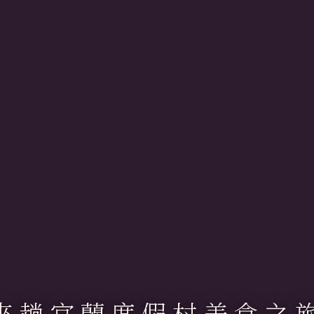
來趟宜蘭度假村美食之