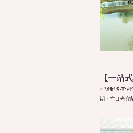
【一站式
在後肺炎疫情
期。在日光宜