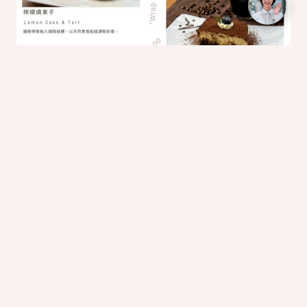
午茶時刻菜單
【法式經典】
可麗露與瑪德蓮融合的甜點系列，外觀典雅、口感層
次分明，是舌尖上的藝術品。