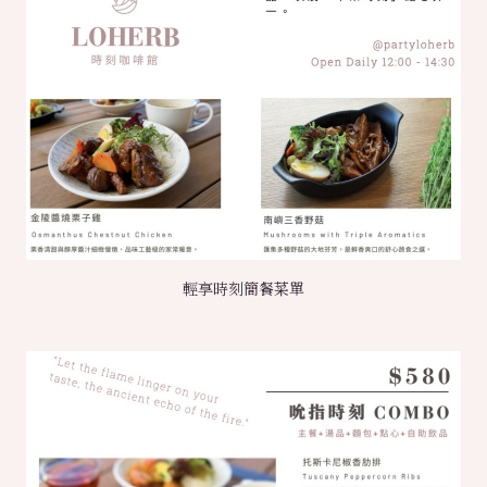
輕享時刻簡餐菜單