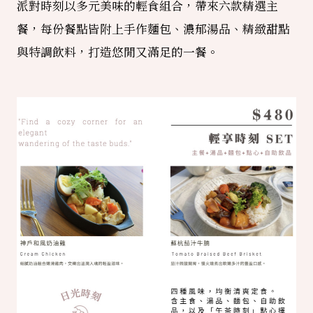
派對時刻以多元美味的輕食組合，帶來六款精選主
餐，每份餐點皆附上手作麵包、濃郁湯品、精緻甜點
與特調飲料，打造悠閒又滿足的一餐。