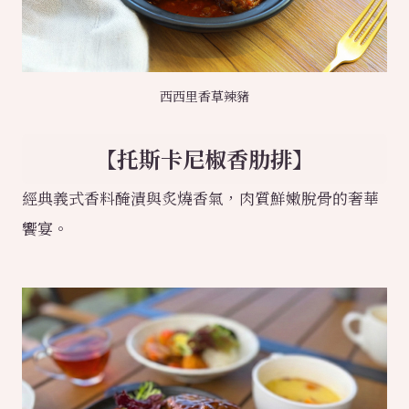
西西里香草辣豬
【托斯卡尼椒香肋排】
經典義式香料醃漬與炙燒香氣，肉質鮮嫩脫骨的奢華
饗宴。