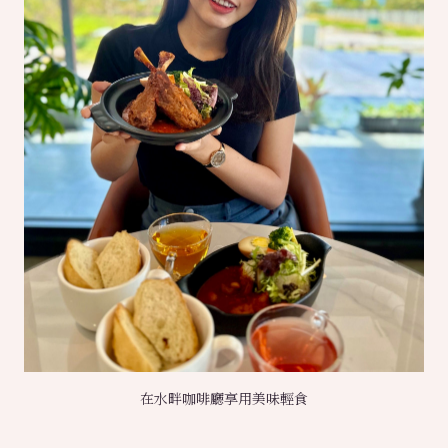
在水畔咖啡廳享用美味輕食