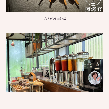
煎烤官烤肉外燴