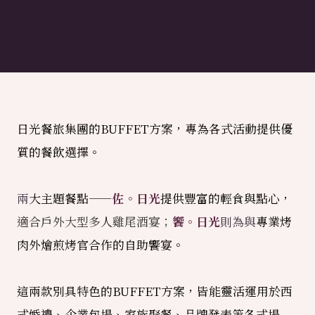
日光餐旅集團的BUFFET方案，專為各式活動提供優
質的餐飲選擇。
兩
大主題餐點——
佐。日光
提供豐富的輕食與點心，
適合戶外大型多人雞尾酒宴；
饗。日光
則為與
專業烤
肉外燴
煎烤官合作
的自助饗宴。
這兩款別具特色的BUFFET方案，皆能靈活運用於西
式婚禮、企業包場、家族聚餐、品牌發表等各式場