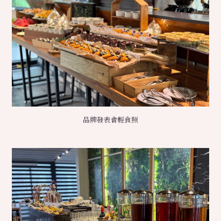
品牌發表會輕食照