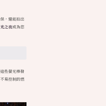
環保，還能拍出
日光之夜
成為您
。這些螢光棒發
或不易控制的燃