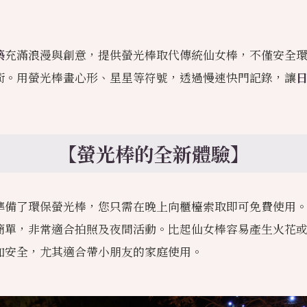
築
充滿浪漫與創意，提供螢光棒取代傳統仙女棒，不僅安全
術。用螢光棒畫心形、星星等符號，透過慢速快門記錄，讓
【螢光棒的全新體驗】
準備了環保螢光棒，您只需在晚上向櫃檯索取即可免費使用
簡單，非常適合拍照及夜間活動。比起仙女棒容易產生火花
加安全，尤其適合帶小朋友的家庭使用。