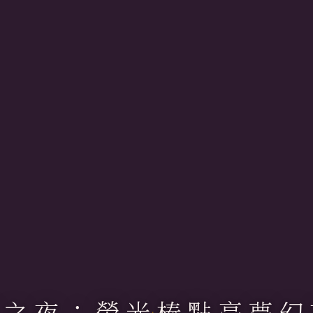
光之夜：螢光棒點亮夢幻