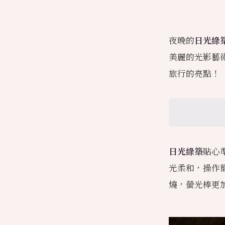
夜晚的
日光綠
美麗的光影藝
旅行的亮點！
日光綠築
貼心
光柔和，操作
燒，螢光棒更