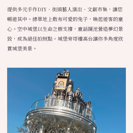
提供多元手作DIY、街頭藝人演出、文創市集，讓您
暢遊其中。綠草地上散布可愛的兔子，喚起遊客的童
心。空中城堡以生命之樹支撐，童話鏡池營造夢幻景
致，成為絕佳拍照點。城堡旁塔樓高台讓你多角度欣
賞城堡美景。