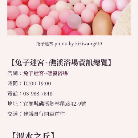
兔子迷宮 photo by ziziwang610
【
兔子迷宮
~
礁溪浴場
資訊總覽】
官網：
兔子迷宮~礁溪浴場
時間：10:00-19:00
電話：03-988-7848
地址：宜蘭縣礁溪鄉林尾路42-9號
交通：建議自行開車前往
【渭水之丘】