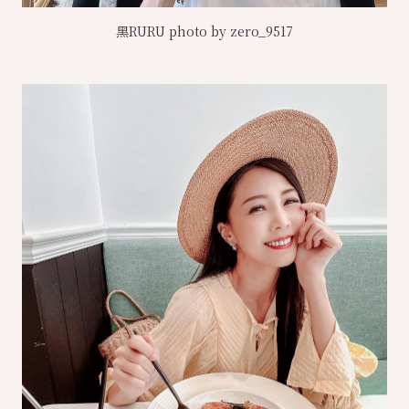
黑RURU photo by zero_9517