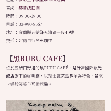
官網：
赫蒂法莊園
時間：09:00-19:00
電話：03-990-8567
地址：宜蘭縣五結鄉五濱路一段40號
交通：建議自行開車前往
【
黑RURU
CAFE
】
位於五結田野邊的黑RURU CAFÉ，是綠舞國際觀光
飯店旗下的咖啡廳，以瑞士瓦萊黑鼻羊為特色，帶來
卡通般笑笑羊互動體驗。