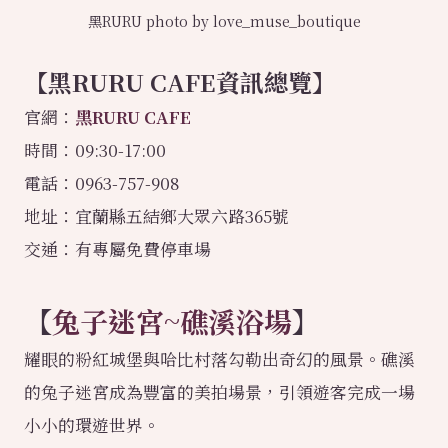
黑RURU photo by love_muse_boutique
【
黑RURU CAFE
資訊總覽】
官網：
黑RURU CAFE
時間：09:30-17:00
電話：0963-757-908
地址：宜蘭縣五結鄉大眾六路365號
交通：有專屬免費停車場
【
兔子迷宮~礁溪浴場
】
耀眼的粉紅城堡與哈比村落勾勒出奇幻的風景。礁溪
的兔子迷宮成為豐富的美拍場景，引領遊客完成一場
小小的環遊世界。