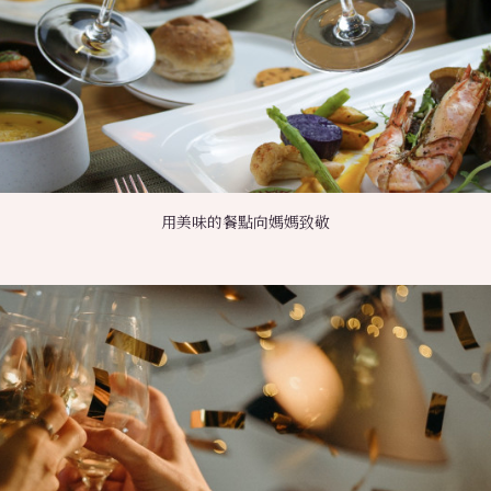
用美味的餐點向媽媽致敬