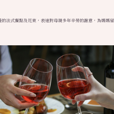
漫的法式餐點及花束，表達對母親多年辛勞的謝意，為媽媽