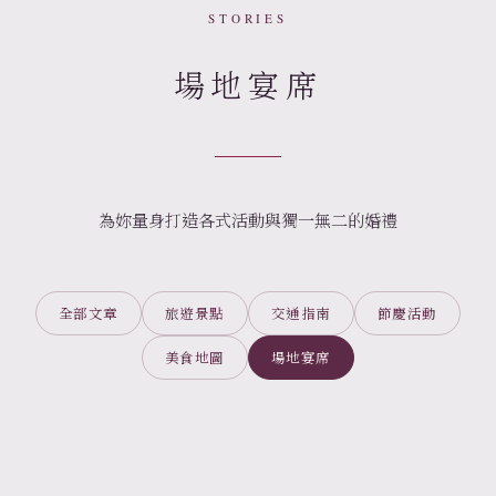
STORIES
場地宴席
為妳量身打造各式活動與獨一無二的婚禮
全部文章
旅遊景點
交通指南
節慶活動
美食地圖
場地宴席