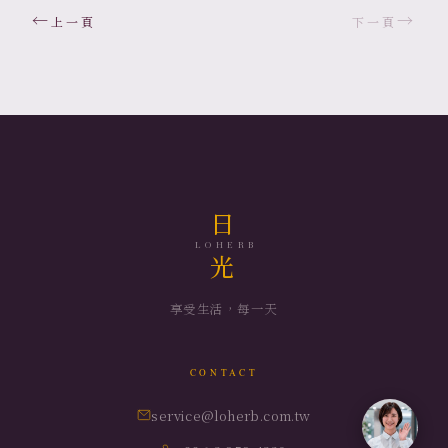
←
→
上一頁
下一頁
日
LOHERB
光
享受生活，每一天
CONTACT
service@loherb.com.tw