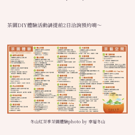
茶園DIY體驗活動請提前2日洽詢預約唷～
冬山紅茶季茶園體驗photo by 幸福冬山