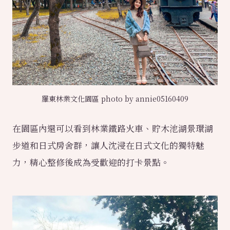
羅東林業文化園區 photo by annie05160409
在園區內還可以看到林業鐵路火車、貯木池湖景環湖
步道和日式房舍群，讓人沈浸在日式文化的獨特魅
力，精心整修後成為受歡迎的打卡景點。