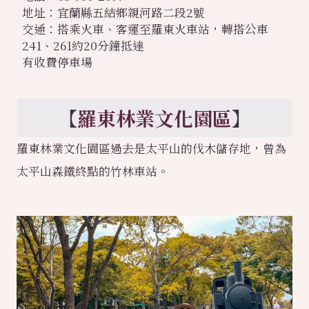
地址：宜蘭縣五結鄉親河路二段2號
交通：搭乘火車、客運至羅東火車站，轉搭公車
241、261約20分鐘抵達
有收費停車場
【
羅東林業文化園區
】
羅東林業文化園區過去是太平山的伐木儲存地，曾為
太平山森鐵終點的竹林車站。