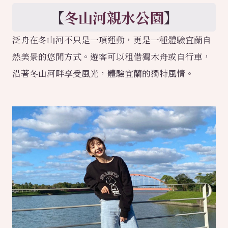
【
冬山河親水公園
】
泛舟在冬山河不只是一項運動，更是一種體驗宜蘭自
然美景的悠閒方式。遊客可以租借獨木舟或自行車，
沿著冬山河畔享受風光，體驗宜蘭的獨特風情。