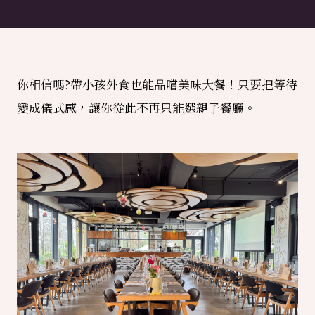
你相信嗎?帶小孩外食也能品嚐美味大餐！
只要把等待
變成儀式感，讓你從此不再只能選親子餐廳。