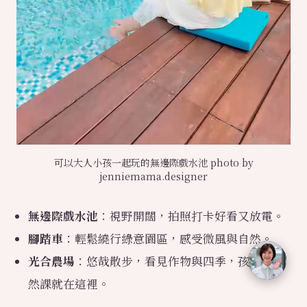
可以大人小孩一起玩的無邊際戲水池 photo by
jenniemama.designer
無邊際戲水池
：視野開闊，拍照打卡好看又放電。
腳踏車
：輕鬆繞行綠意園區，感受微風與自然。
光合農場
：悠哉散步，看見作物與四季，孩子的自
然課就在這裡。