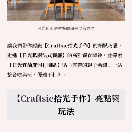
日光私廚法式餐廳超美又有氣氛
讓我們帶你認識
【Craftsie拾光手作】
的細膩巧思、
走進
【日光私廚法式餐廳】
的高雅餐食精神，並探索
【日光宜蘭度假村園區】
貼心完善的親子動線；一站
整合吃與玩，優雅不打折。
【
Craftsie
拾光手作】亮點與
玩法