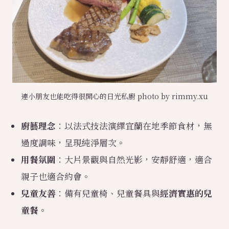
連小朋友也能吃得很開心的日光私廚 photo by rimmy.xu
廚藝理念
：以法式技法演繹宜蘭在地季節食材，無
過度調味，呈現純淨層次。
用餐氛圍
：大片景觀與自然光影，安靜舒適，適合
親子也適合約會。
兒童友善
：備有兒童椅、兒童餐具與
經濟實惠的兒
童餐。