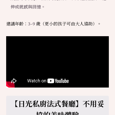
伸成就感與回憶。
建議年齡：
3–9
歲（更小的孩子可由大人協助）。
【日光私廚法式餐廳】不用妥
協的美味體驗