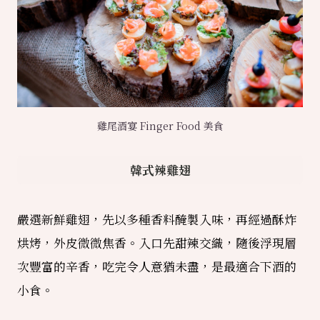
雞尾酒宴 Finger Food 美食
韓式辣雞翅
嚴選新鮮雞翅，先以多種香料醃製入味，再經過酥炸
烘烤，外皮微微焦香。入口先甜辣交織，隨後浮現層
次豐富的辛香，吃完令人意猶未盡，是最適合下酒的
小食。