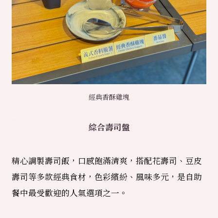
經典香酥雞塊
綜合壽司盤
精心調製壽司飯，口感飽滿清爽，搭配花壽司、豆皮
壽司等多款經典食材，色彩繽紛、風味多元，是自助
餐中最受歡迎的人氣選項之一。