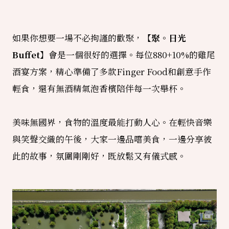
如果你想要一場不必拘謹的歡聚，
【聚。日光
Buffet】
會是一個很好的選擇。每位880+10%的雞尾
酒宴方案，精心準備了多款Finger Food和創意手作
輕食，還有無酒精氣泡香檳陪伴每一次舉杯。
美味無國界，食物的溫度最能打動人心。在輕快音樂
與笑聲交織的午後，大家一邊品嚐美食，一邊分享彼
此的故事，氛圍剛剛好，既放鬆又有儀式感。