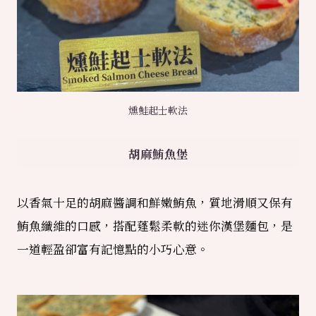
燻鮭起士軟法
胡麻鮪魚堡
以香氣十足的胡麻醬調和鮮嫩鮪魚，質地滑順又保有
鮪魚纖維的口感，搭配蓬鬆柔軟的迷你漢堡麵包，是
一道輕盈卻富有記憶點的小巧心意。