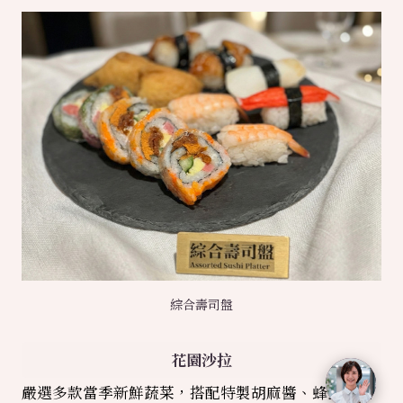
綜合壽司盤
花園沙拉
嚴選多款當季新鮮蔬菜，搭配特製胡麻醬、蜂蜜油醋