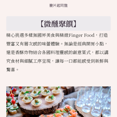
脆片起司盤
【微醺聚饌】
精心挑選多樣無國界美食與精緻Finger Food，打造
豐富又有層次感的味蕾體驗。無論是經典開胃小點，
還是香酥炸物結合各國料理靈感的創意菜式，都以講
究食材與細膩工序呈現，讓每一口都能感受到新鮮與
驚喜。