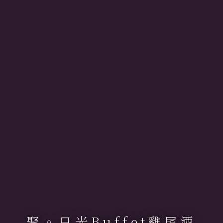
聚。日光Buffet雞尾酒