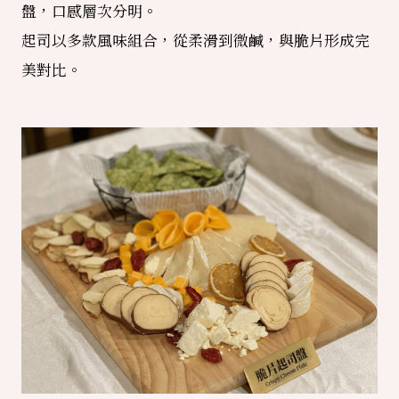
盤，口感層次分明。
起司以多款風味組合，從柔滑到微鹹，與脆片形成完
美對比。