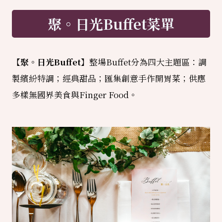
聚。日光Buffet菜單
【聚。日光Buffet】
整場Buffet分為四大主題區：調
製繽紛特調；經典甜品；匯集創意手作開胃菜；供應
多樣無國界美食與Finger Food。