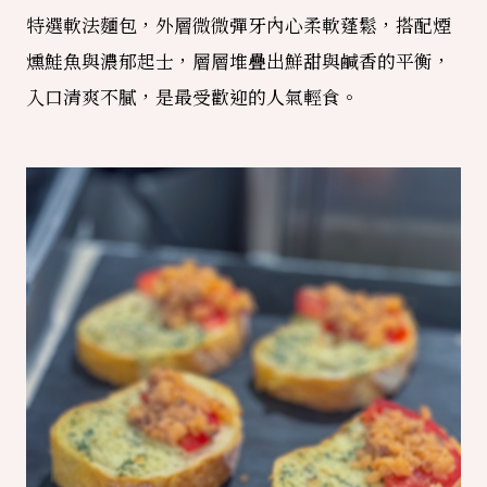
特選軟法麵包，外層微微彈牙內心柔軟蓬鬆，搭配煙
燻鮭魚與濃郁起士，層層堆疊出鮮甜與鹹香的平衡，
入口清爽不膩，是最受歡迎的人氣輕食。