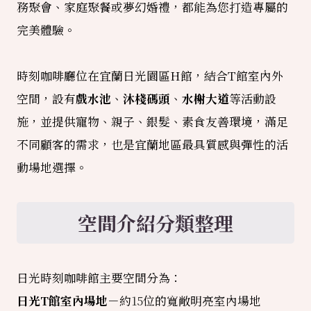
務聚會、家庭聚餐或夢幻婚禮，都能為您打造專屬的
完美體驗。
時刻咖啡廳位在宜蘭日光園區H館，結合T館室內外
空間，設有
戲水池
、
沐棧碼頭
、
水榭大道
等活動設
施，並提供寵物、親子、銀髮、素食友善環境，滿足
不同顧客的需求，也是宜蘭地區最具質感與彈性的活
動場地選擇。
空間介紹分類整理
日光時刻咖啡館主要空間分為：
日光T館室內場地
－約
15
位的寬敞明亮室內場地