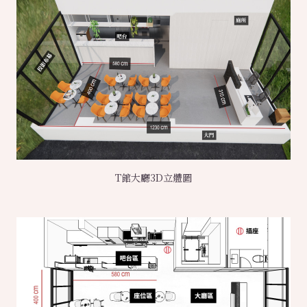
T館大廳3D立體圖