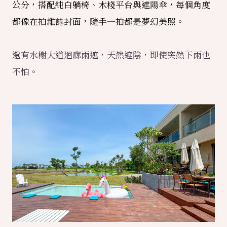
公分，搭配純白躺椅、木棧平台與遮陽傘，每個角度
都像在拍雜誌封面，隨手一拍都是夢幻美照。
還有水榭大道迴廊雨遮，天然遮陰，即使突然下雨也
不怕。